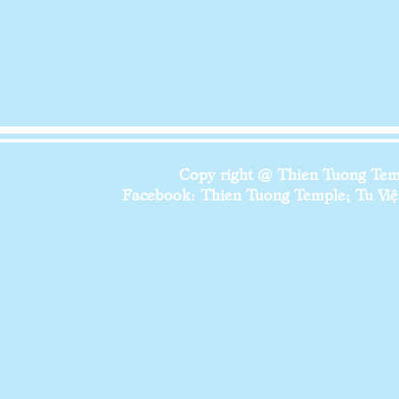
Copy right @ Thien Tuong Temp
Facebook: Thien Tuong Temple; Tu Viện 