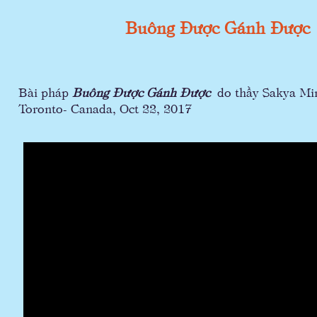
Buông Được Gánh Được
Bài pháp
Buông Được Gánh Được
do thầy Sakya Minh
Toronto- Canada, Oct 22, 2017