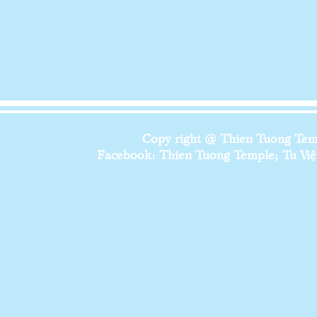
Copy right @ Thien Tuong Temp
Facebook: Thien Tuong Temple; Tu Viện 