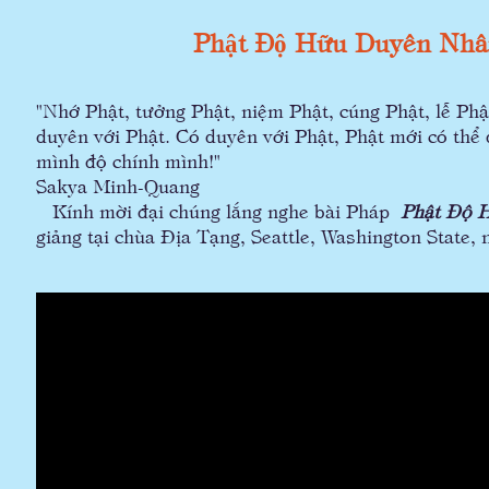
Phật Độ Hữu Duyên Nh
"Nhớ Phật, tưởng Phật, niệm Phật, cúng Phật, lễ Phật
duyên với Phật. Có duyên với Phật, Phật mới có thể đ
mình độ chính mình!"
Sakya Minh-Quang
Kính mời đại chúng lắng nghe bài Pháp
Phật Độ 
giảng tại chùa Địa Tạng, Seattle, Washington State,