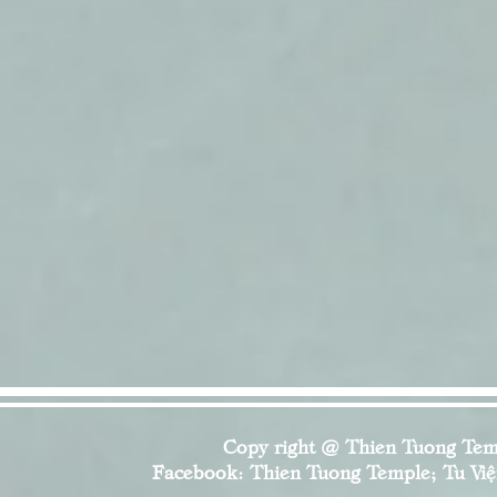
Copy right @ Thien Tuong Temp
Facebook: Thien Tuong Temple; Tu Viện 