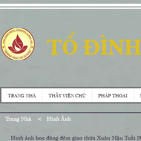
TỔ ĐÌNH
TRANG NHÀ
THẦY VIỆN CHỦ
PHÁP THOẠI
Trang Nhà
<
Hình Ảnh
Hình ảnh hoa đăng đêm giao thừa Xuân Mậu Tuất 