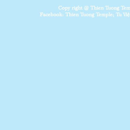
Copy right @ Thien Tuong Temp
Facebook: Thien Tuong Temple; Tu Viện 