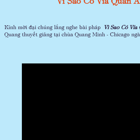
Vì Sao Có Vía Quan 
Kính mời đại chúng lắng nghe bài pháp
Vì Sao Có Vía
Quang thuyết giảng tại chùa Quang Minh - Chicago ngà