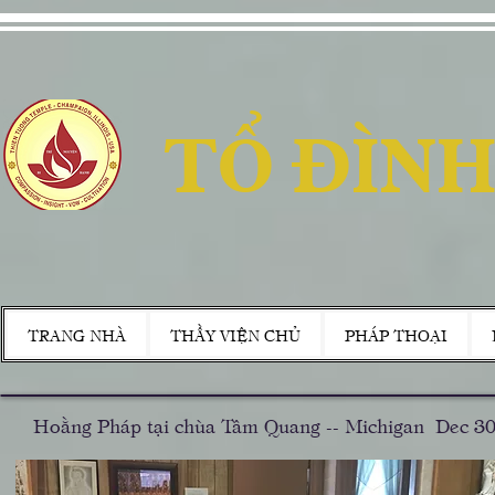
TỔ ĐÌNH
TRANG NHÀ
THẦY VIỆN CHỦ
PHÁP THOẠI
Hoằng Pháp tại chùa Tâm Quang -- Michigan Dec 30