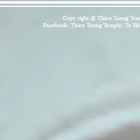
Copy right @ Thien Tuong Temp
Facebook: Thien Tuong Temple; Tu Viện 