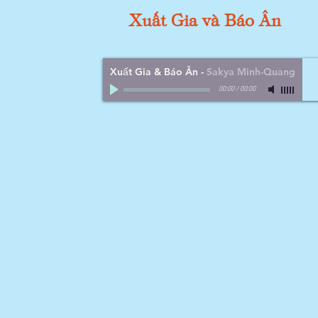
Xuất Gia và Báo Ân
Xuất Gia & Báo Ân
-
Sakya Minh-Quang
00:00
/
00:00