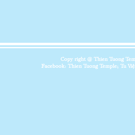
Copy right @ Thien Tuong Temp
Facebook: Thien Tuong Temple; Tu Viện 