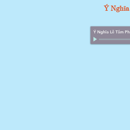
Ý Nghĩa
Ý Nghĩa Lễ Tắm Ph