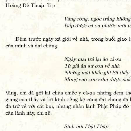
Hoàng Đế Thuận Trị:
Vàng ròng, ngọc trắng không
Đắp được cà-sa phước mới t
Đêm trước ngày xả giới về nhà, trong buổi giao lư
của mình và đại chúng:
Ngày mai trả lại áo cà-sa
Từ giã ân sư con về nhà
Nhưng mãi khắc ghi lời thầy
Mong sao con sớm được xuất
Vâng, chị đã gởi lại chùa chiếc y cà-sa nhưng đem t
giảng của thầy và lời kinh tiếng kệ cùng đại chúng đã 
đã trở về với cát bụi, nhưng nhân lành Phật Pháp đó 
căn lành này, chị sẽ:
Sinh nơi Phật Pháp