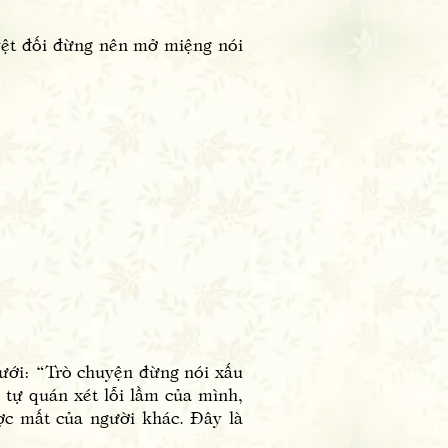
tuyệt đối đừng nên mở miệng nói
ới: “Trò chuyện đừng nói xấu
 tự quán xét lỗi lầm của mình,
ợc mất của người khác. Đây là