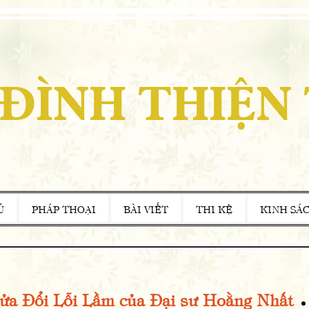
 ĐÌNH THIỆN
Ủ
PHÁP THOẠI
BÀI VIẾT
THI KỆ
KINH SÁ
ửa Đổi Lỗi Lầm của Đại sư Hoằng Nhất