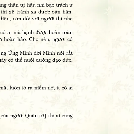
g thân tự hậu nhi bạc trách ư
, thì sẽ tránh xa được oán hận.
iện, còn đối với người thì nhẹ
có ai mà hạnh được hoàn toàn
ời hoàn hảo. Cho nên, người có
ng Ứng Minh đời Minh nói rất
 này có thể nuôi dưỡng đạo đức,
t luôn tỏ ra niềm nở, ít có ai
ủa người Quân tử] thì ai cũng