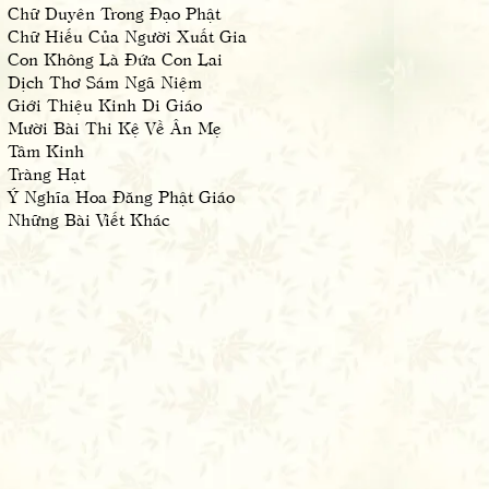
Chữ Duyên Trong Đạo Phật
Chữ Hiếu Của Người Xuất Gia
Con Không Là Đứa Con Lai
Dịch Thơ Sám Ngã Niệm
Giới Thiệu Kinh Di Giáo
Mười Bài Thi Kệ Về Ân Mẹ
Tâm Kinh
Tràng Hạt
Ý Nghĩa Hoa Đăng Phật Giáo
Những Bài Viết Khác