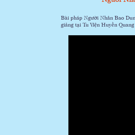
Bài pháp Người Nhân Bao Dun
giảng tại Tu Viện Huyền Qua