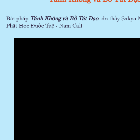
Bài pháp
Tánh Không và Bồ Tát Đạo
do thầy Sakya M
Phật Học Đuốc Tuệ - Nam Cali