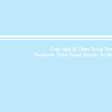
Copy right @ Thien Tuong Temp
Facebook: Thien Tuong Temple; Tu Viện 