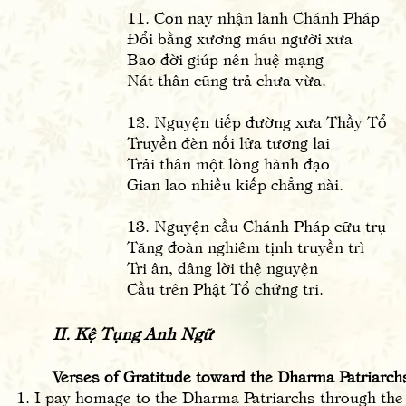
11. Con nay nhận lãnh Chánh Pháp
Đổi bằng xương máu người xưa
Bao đời giúp nên huệ mạng
Nát thân cũng trả chưa vừa.
12. Nguyện tiếp đường xưa Thầy Tổ
Truyền đèn nối lửa tương lai
Trải thân một lòng hành đạo
Gian lao nhiều kiếp chẳng nài.
13. Nguyện cầu Chánh Pháp cữu trụ
Tăng đoàn nghiêm tịnh truyền trì
Tri ân, dâng lời thệ nguyện
Cầu trên Phật Tổ chứng tri.
II. Kệ Tụng Anh Ngữ
Verses of Gratitude toward the Dharma Patriarch
1. I pay homage to the Dharma Patriarchs through the