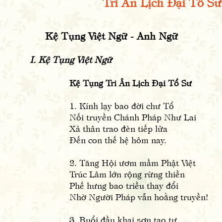
Tri Ân Lịch Đại Tổ Sư
Kệ Tụng Việt Ngữ - Anh Ngữ
I. Kệ Tụng Việt Ngữ
Kệ Tụng Tri Ân Lịch Đại Tổ Sư
1. Kính lạy bao đời chư Tổ
Nối truyền Chánh Pháp Như Lai
Xả thân trao đèn tiếp lửa
Đến con thế hệ hôm nay.
2. Tăng Hội ươm mầm Phật Việt
Trúc Lâm lớn rộng rừng thiền
Phế hưng bao triều thay đổi
Nhờ Người Pháp vẫn hoằng truyền!
3. Buổi đầu khai sơn tạo tự