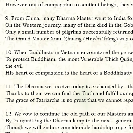
However, out of compassion to sentient beings, they w
9. From China, many Dharma Master went to India for
On the Western journey, many of them died in the Go
Only a small number of pilgrims successfully returne
The Grand Master Xuan Zhuang (Huyền Tráng) was 
10. When Buddhists in Vietnam encountered the perse
To protect Buddhism, the most Venerable Thích Quảng 
the evil
His heart of compassion is the heart of a Boddhisattv
11. The Dharma we receive today is exchanged by the 
Thanks to them we can find the Truth and fulfill our spi
The grace of Patriarchs is so great that we cannot rep
12. We vow to continue the old path of our Masters an
By transmitting the Dharma lamp to the next ​genera
Though we will endure considerable hardship to per