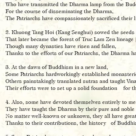
Who have transmitted the Dharma lamp from the Budd
For the course of disseminating the Dharma,
The Patriarchs have compassionately sacrificed their l
2. Khuong Tang Hoi (Kang Senghui) sowed the seeds of
That later became the forest of Truc Lam Zen lineage 
Though many dynasties have risen and fallen,
Thanks to the efforts of our Patriarchs, the Dharma h
3. At the dawn of Buddhism in a new land,
Some Patriarchs hardworkingly established monasteri
Others painstakingly translated sutras and taught Vi
Their efforts were to set up a solid foundation for 
4. Also, some have devoted themselves entirely to me
They have taught the Dharma by their pure and noble
No matter well-known or unknown, they all have great
Thanks to their contributions, the history of Buddhi