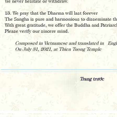
We never hesitate or withdraw.
13. We pray that the Dharma will last forever
The Sangha is pure and harmonious to disseminate t
With great gratitude, we offer the Buddha and Patriarc
Please verify our sincere mind.
Composed in Vietnamese and translated in Engl
On July 31, 2021, at Thien Tuong Temple
Trang trước