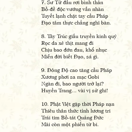
7. Sư Tử đầu rơi bình thản
Bồ-đề độc vướng vẫn nhàn
Tuyết lạnh chặt tay cầu Pháp
Đạo tâm thực chẳng nghĩ bàn.
8. Tây Trúc giấu truyền kinh quý
Rọc da xẻ thịt mang đi
Chịu bao đớn đau, khổ nhục
Miễn đời biết Đạo, sá gì.
9. Đông Độ cao tăng cầu Pháp
Xương phơi sa mạc Gobi
Ngàn đi, bao người trở lại?
Huyền Trang… vài vị sử ghi!
10. Phật Việt gặp thời Pháp nạn
Thiêu thân thức tỉnh lương tri
Trái tim Bồ-tát Quảng Đức
Mãi còn một phiến từ bi.