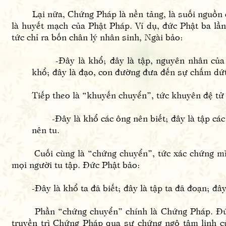
Lại nữa, Chứng Pháp là nền tảng, là suối nguồn củ
là huyết mạch của Phật Pháp. Ví dụ, đức Phật ba lầ
tức chỉ ra bốn chân lý nhân sinh, Ngài bảo:
-Đây là khổ; đây là tập, nguyên nhân của kh
khổ; đây là đạo, con đường đưa đến sự chấm dứ
Tiếp theo là “khuyến chuyển”, tức khuyên đệ tử tin
-Đây là khổ các ông nên biết; đây là tập các ô
nên tu.
Cuối cùng là “chứng chuyển”, tức xác chứng mình
mọi người tu tập. Đức Phật bảo:
-Đây là khổ ta đã biết; đây là tập ta đã đoạn; đây l
Phần “chứng chuyển” chính là Chứng Pháp. Đức Ph
truyền trì Chứng Pháp qua sự chứng ngộ tâm linh c