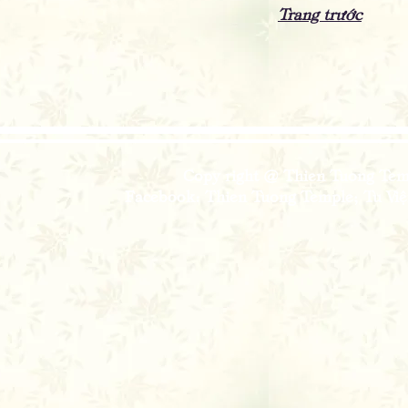
Trang trước
Copy right @ Thien Tuong Temp
Facebook: Thien Tuong Temple; Tu Viện 