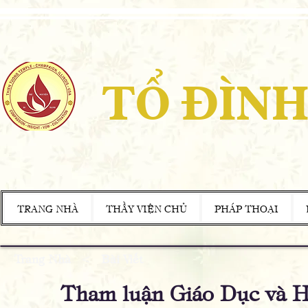
TỔ ĐÌNH
TRANG NHÀ
THẦY VIỆN CHỦ
PHÁP THOẠI
Trang Nhà
<
Bài Viết
Tham luận Giáo Dục và 