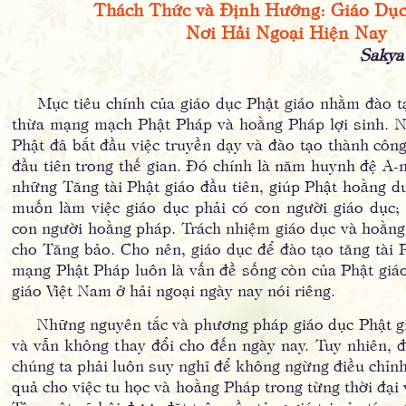
Thách Thức và Định Hướng: Giáo Dục Đ
Nơi Hải Ngoại Hiện Nay
Sakya
Mục tiêu chính của giáo dục Phật giáo nhằm đào tạo
thừa mạng mạch Phật Pháp và hoằng Pháp lợi sinh. N
Phật đã bắt đầu việc truyền dạy và đào tạo thành côn
đầu tiên trong thế gian. Đó chính là năm huynh đệ A
những Tăng tài Phật giáo đầu tiên, giúp Phật hoằng 
muốn làm việc giáo dục phải có con người giáo dục
con người hoằng pháp. Trách nhiệm giáo dục và hoằng
cho Tăng bảo. Cho nên, giáo dục để đào tạo tăng tài
mạng Phật Pháp luôn là vấn đề sống còn của Phật giá
giáo Việt Nam ở hải ngoại ngày nay nói riêng.
Những nguyên tắc và phương pháp giáo dục Phật giáo 
và vẫn không thay đổi cho đến ngày nay. Tuy nhiên, 
chúng ta phải luôn suy nghĩ để không ngừng điều chỉnh
quả cho việc tu học và hoằng Pháp trong từng thời đại