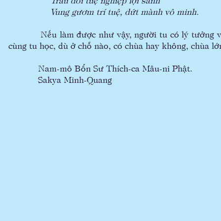
Vung gươm trí tuệ, dứt mành vô minh.
Nếu làm được như vậy, người tu có lý tưởng và 
cùng tu học, dù ở chỗ nào, có chùa hay không, chù
Nam-mô Bổn Sư Thích-ca Mâu-ni Phật.
Sakya Minh-Quang