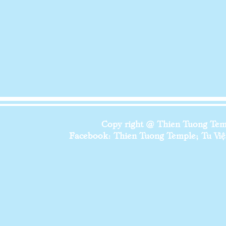
Copy right @ Thien Tuong Temp
Facebook: Thien Tuong Temple; Tu Viện 