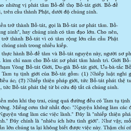
o những vị phát tâm Bồ-đề thọ Bồ-tát giới. Bồ-đề
i, trên cầu thành Phật, dưới độ chúng sinh.
 trở thành Bồ-tát, gọi là Bồ-tát sơ phát tâm. Bồ-
úng sinh", hay chúng sinh có tâm đạo lớn. Cho nên,
 trở thành Bồ-tát vì có tâm rộng lớn cần cầu Phật
 chúng sinh trong nhiều kiếp.
ực hành Bồ-đề tâm và Bồ-tát nguyện này, người sơ phát
là kim chỉ nam cho Bồ-tát sơ phát tâm hành trì. Giới B
Phạm Võng Bồ-tát Giới, Du-già Bồ-tát giới, Ưu-bà-tắc Bồ-
am tụ tịnh giới của Bồ-tát gồm: (1) Nhiếp luật nghi gi
điều ác; (2) Nhiếp thiện pháp giới, tức Bồ-tát phát thệ tu
, tức Bồ-tát phát thệ từ bi cứu độ tất cả chúng sinh.
 môn khi thọ trai, cúng quá đường đều có Tam tụ tịnh g
ởng. Miếng cơm thứ nhất đọc: "Nguyện không làm các điề
Nguyện vâng làm các việc lành." Đây là "nhiếp thiện ph
h." Đây chính là "nhiêu ích hữu tình giới". Như vậy, m
hần lớn chúng ta lại không biết được việc này. Thậm chí 