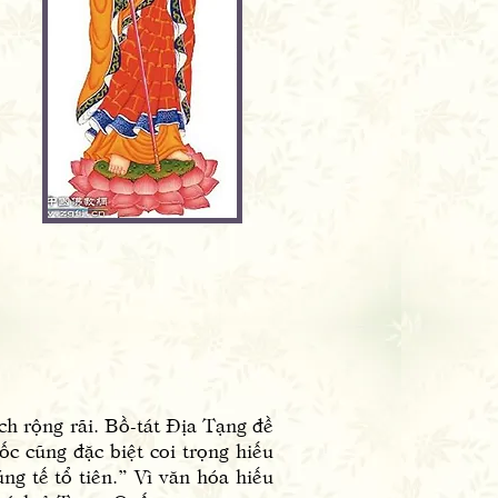
h rộng rãi. Bồ-tát Địa Tạng đề
c cũng đặc biệt coi trọng hiếu
ng tế tổ tiên.” Vì văn hóa hiếu