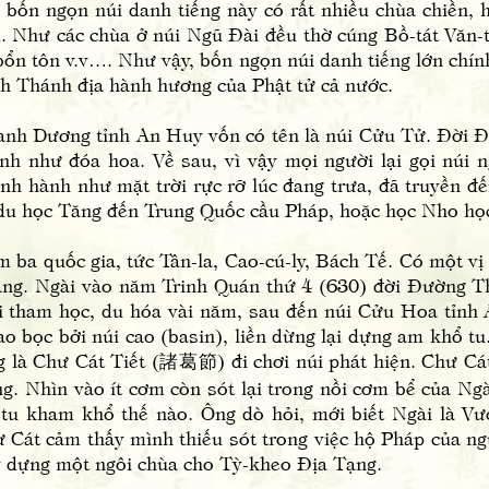
bốn ngọn núi danh tiếng này có rất nhiều chùa chiền, h
. Như các chùa ở núi Ngũ Đài đều thờ cúng Bồ-tát Văn-
ổn tôn v.v…. Như vậy, bốn ngọn núi danh tiếng lớn chín
ành Thánh địa hành hương của Phật tử cả nước.
ương tỉnh An Huy vốn có tên là núi Cửu Tử. Đời Đư
nh như đóa hoa. Về sau, vì vậy mọi người lại gọi núi 
nh hành như mặt trời rực rỡ lúc đang trưa, đã truyền 
du học Tăng đến Trung Quốc cầu Pháp, hoặc học Nho học,
 quốc gia, tức Tân-la, Cao-cú-ly, Bách Tế. Có một vị 
 Tạng. Ngài vào năm Trinh Quán thứ 4 (630) đời Đường 
ơi tham học, du hóa vài năm, sau đến núi Cửu Hoa tỉn
o bọc bởi núi cao (basin), liền dừng lại dựng am khổ tu
g là Chư Cát Tiết (諸葛節) đi chơi núi phát hiện. Chư Cát
ng. Nhìn vào ít cơm còn sót lại trong nồi cơm bể của Ngà
ài tu kham khổ thế nào. Ông dò hỏi, mới biết Ngài là 
 Cát cảm thấy mình thiếu sót trong việc hộ Pháp của ng
 dựng một ngôi chùa cho Tỳ-kheo Địa Tạng.