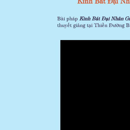
Kinh Bát Đại Nh
Bài pháp
Kinh Bát Đại Nhân Gia
thuyết giảng tại Thiền Đường 