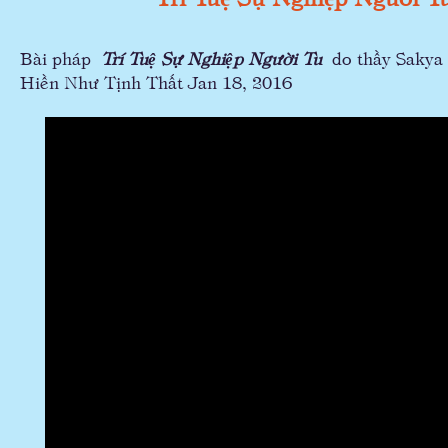
Bài pháp
Trí Tuệ Sự Nghiệp Người Tu
do thầy Sakya 
Hiền Như Tịnh Thất Jan 18, 2016