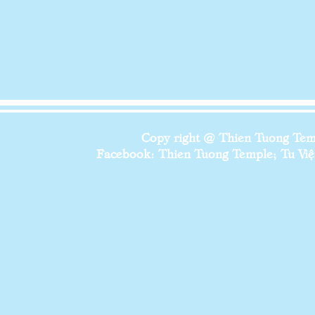
Copy right @ Thien Tuong Temp
Facebook: Thien Tuong Temple; Tu Viện 