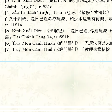
[3] Kinh Xuất Diệu. 「是日已過, 命則隨減,如少水魚,
Chánh Tạng 04, tr. 621c.
[4] Sắc Tu Bách Trượng Thanh Quy
百八十四載。是日已過命亦隨減。如少水魚斯有何樂。眾等當勤
tr. 1121a.
[5] Kinh Xuất Diệu. 《出曜經》「是日已過, 命則隨減
樂」Đại Chánh Tạng 04, tr. 621b.
[6] Truy Môn Cảnh Huấn《緇門警訓》「毘尼法席曾未叨陪
[7] Truy Môn Cảnh Huấn《緇門警訓》「教理未嘗措懷。玄道