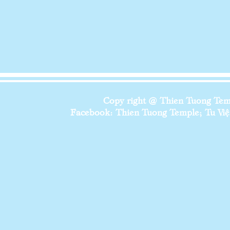
Copy right @ Thien Tuong Temp
Facebook: Thien Tuong Temple; Tu Viện 