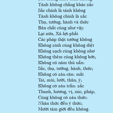
Tánh không chẳng khác sắc
Sắc chính là tánh không
Tánh không chính là sắc
Thọ, tưởng, hành và thức
Bản chất cũng như vậy.
Lại nữa, Xá-lợi-phất
Các pháp thật tướng không
Không sinh cũng không diệt
Không sạch cũng không nhơ
Không thêm cũng không bớt;
Không có năm thủ uẩn:
Sắc, thọ, tưởng, hành, thức;
Không có sáu căn: mắt
Tai, mũi, lưỡi, thân, ý;
Không có sáu trần: sắc
Thanh, hương, vị, xúc, pháp;
Cũng không có sáu thức:
Nhãn thức đến ý thức;
Mười tám giới đều không.