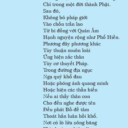
Chỉ trong một đời thành Phật.
Sau đó,
Không bỏ pháp giới
Vào chốn trần lao
Từ bi đồng với Quán Âm
Hạnh nguyện rộng như Phổ Hiền.
Phương đây phương khác
Tùy thuận muôn loài
Ứng hiện sắc thân
Tùy cơ thuyết Pháp.
Trong đường địa ngục
Ngạ quỷ khổ đau
Hoặc phóng ánh quang minh
Hoặc hiện các thần biến
Nếu ai thấy thân con
Cho đến nghe được tên
Đều phát Bồ-đề tâm
Thoát hẵn luân hồi khổ.
Nơi có lò lửa sông băng