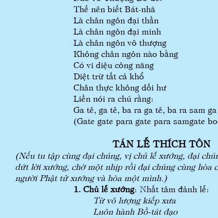
Thế nên biết Bát-nhã
Là chân ngôn đại thần
Là chân ngôn đại minh
Là chân ngôn vô thượng
Không chân ngôn nào bằng
Có vi diệu công năng
Diệt trừ tất cả khổ
Chân thực không dối hư
Liền nói ra chú rằng:
Ga tê, ga tê, ba ra ga tê, ba ra sam ga
(Gate gate para gate para samgate bo
TÁN LỄ THÍCH TÔN
(Nếu tu tập cùng đại chúng, vị chủ lễ xướng, đại chú
dứt lời xướng, chờ một nhịp rồi đại chúng cùng hòa 
người Phật tử xướng và hòa một mình.)
1. Chủ lễ xướng
: Nhất tâm đảnh lễ:
Từ vô lượng kiếp xưa
Luôn hành Bồ-tát đạo