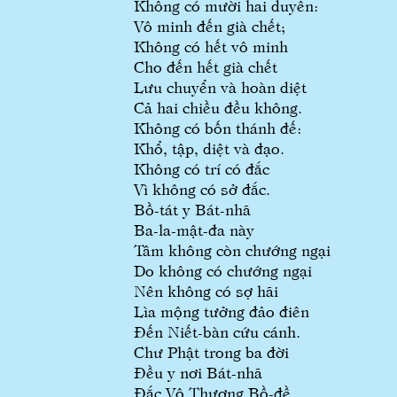
Không có mười hai duyên:
Vô minh đến già chết;
Không có hết vô minh
Cho đến hết già chết
Lưu chuyển và hoàn diệt
Cả hai chiều đều không.
Không có bốn thánh đế:
Khổ, tập, diệt và đạo.
Không có trí có đắc
Vì không có sở đắc.
Bồ-tát y Bát-nhã
Ba-la-mật-đa n
Tâm không còn chướng ngại
Do không có chướng ngại
Nên không có sợ hãi
Lìa mộng tưởng đảo điên
Đến Niết-bàn cứu cánh.
Chư Phật trong ba đời
Đều y nơi Bát-nhã
Đắc Vô Thượng Bồ-đề.