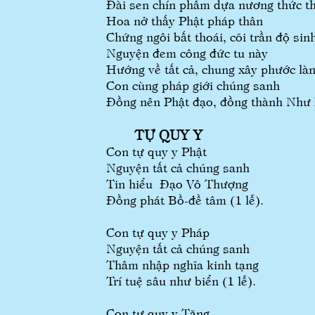
Đài sen chín phẩm dựa nương thức t
Hoa nở thấy Phật pháp thân
Chứng ngôi bất thoái, cõi trần độ sin
Nguyện đem công đức tu này
Hướng về tất cả, 
Con cùng pháp giới chúng sanh
Đồng nên Phật đạo, đồng thành Như 
TỰ QUY Y
Con tự quy y Phật
Nguyện tất cả chúng sanh
Tin hiểu Đạo Vô Thượng
Đồng phát Bồ-đề tâm (1 lễ).
Con tự quy y Pháp
Nguyện tất cả chúng sanh
Thâm nhập nghĩa kinh tạng
Trí tuệ sâu như biển (1 lễ).
Con tự quy y Tăng