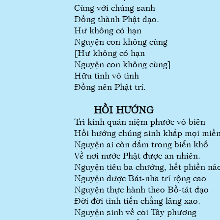
Cùng với chúng sanh
Đồng thành Phật đạo.
Hư không có hạn
Nguyện con không cùng
[Hư không có hạn
Nguyện con không cùng]
Hữu tình vô tình
Đồng nên Phật trí.
HỒI HƯỚNG
Trì kinh quán niệm phước vô biên
Hồi hướng chúng sinh khắp mọi miề
Nguyện ai còn đắm trong biển khổ
Về nơi nước Phật được an nhiên.
Nguyện tiêu ba chướng, hết phiền nã
Nguyện được Bát-nhã trí rộng cao
Nguyện thực hành theo Bồ-tát đạo
Đời đời tinh tiến chẳng lãng xao.
Nguyện sinh về cõi Tây phương