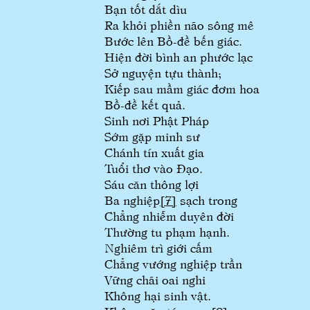
Bạn tốt dắt dìu
Ra khỏi phiền não sông mê
Bước lên Bồ-đề bến giác.
Hiện đời bình an phước lạc
Sở nguyện tựu thành;
Kiếp sau mầm giác đơm hoa
Bồ-đề kết quả.
Sinh nơi Phật Pháp
Sớm gặp minh sư
Chánh tín xuất gia
Tuổi thơ vào Đạo.
Sáu căn thông lợi
Ba nghiệp
[7]
sạch trong
Chẳng nhiễm duyên đời
Thường tu phạm hạnh.
Nghiêm trì giới cấm
Chẳng vướng nghiệp trần
Vững chãi oai nghi
Không hại sinh vật.