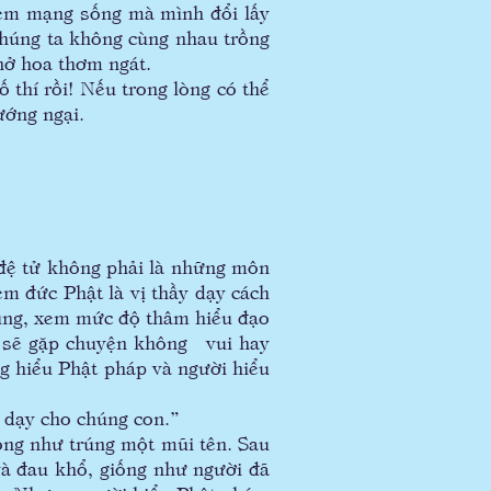
đem mạng sống mà mình đổi lấy
 chúng ta không cùng nhau trồng
nở hoa thơm ngát.
thí rồi! Nếu trong lòng có thể
ướng ngại.
đệ tử không phải là những môn
em đức Phật là vị thầy dạy cách
dụng, xem mức độ thâm hiểu đạo
áp sẽ gặp chuyện không vui hay
g hiểu Phật pháp và người hiểu
 dạy cho chúng con.”
ng như trúng một mũi tên. Sau
 và đau khổ, giống như người đã