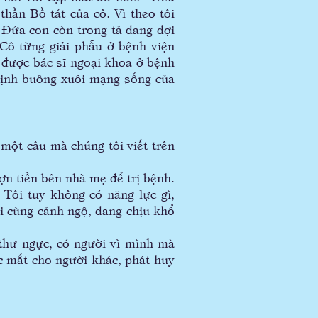
hần Bồ tát của cô. Vì theo tôi
. Đứa con còn trong tả đang đợi
Cô từng giải phẫu ở bệnh viện
ô được bác sĩ ngoại khoa ở bệnh
ự định buông xuôi mạng sống của
ột câu mà chúng tôi viết trên
n tiền bên nhà mẹ để trị bệnh.
Tôi tuy không có năng lực gì,
i cùng cảnh ngộ, đang chịu khổ
hư ngực, có người vì mình mà
c mắt cho người khác, phát huy