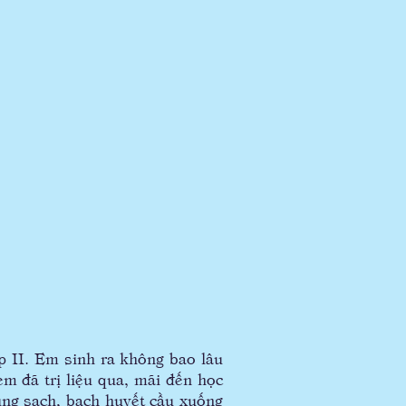
 II. Em sinh ra không bao lâu
m đã trị liệu qua, mãi đến học
 rụng sạch, bạch huyết cầu xuống