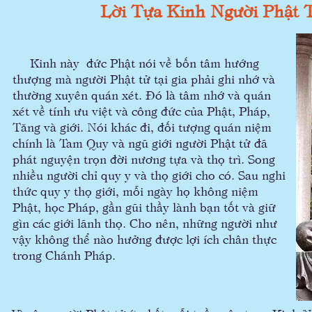
Lời Tựa Kinh Người Phật 
Kinh này đức Phật nói về bốn tâm hướng
thượng mà người Phật tử tại gia phải ghi nhớ và
thường xuyên quán xét. Đó là tâm nhớ và quán
xét về tính ưu việt và công đức của Phật, Pháp,
Tăng và giới. Nói khác đi, đối tượng quán niệm
chính là Tam Quy và ngũ giới người Phật tử đã
phát nguyện trọn đời nương tựa và thọ trì. Song
nhiều người chỉ quy y và thọ giới cho có. Sau nghi
thức quy y thọ giới, mỗi ngày họ không niệm
Phật, học Pháp, gần gũi thầy lành bạn tốt và giữ
gìn các giới lãnh thọ. Cho nên, những người như
vậy không thể nào hưởng được lợi ích chân thực
trong Chánh Pháp.