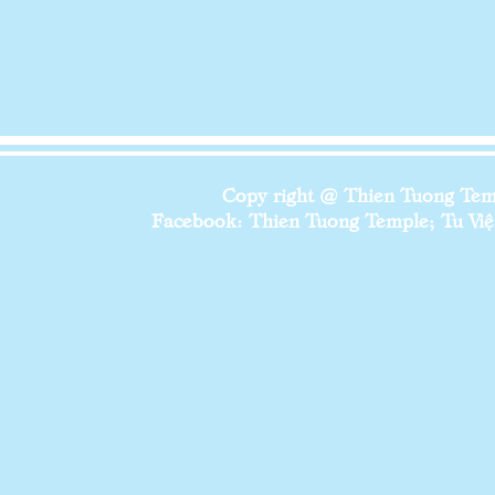
Copy right @ Thien Tuong Temp
Facebook: Thien Tuong Temple; Tu Viện 