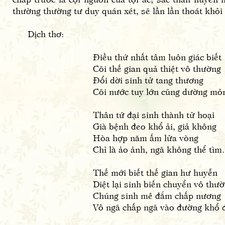
thường thường tư duy quán xét, sẽ lần lần thoát khỏi 
Dịch thơ:
Điều thứ nhất tâm luôn giác biết
Cõi thế gian quả thiệt vô thường
Đổi dời sinh tử tang thương
Cõi nước tuy lớn cũng dường mỏ
Thân tứ đại sinh thành tử hoại
Già bệnh đeo khổ ải, giả không
Hòa hợp năm ấm lửa vòng
Chỉ là ảo ảnh, ngã không thể tìm.
Thế mới biết thế gian hư huyễn
Diệt lại sinh biến chuyển vô thư
Chúng sinh mê đắm chấp nương
Vô ngã chấp ngã vào đường khổ 