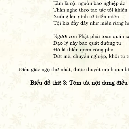
Tâm là cội nguồn bao nghiệp ác
Thân nghe theo tạo tác tội khiên
Xuống lên sinh tử triền miên
Tội kia đầy dẫy như miền rừng h
Người con Phật phải toan quán s
Đạo lý này bao quát đường tu
Đó là thiền quán công phu
Dứt mê, chuyển nghiệp, khỏi tù t
Điều giác ngộ thứ nhất, được thuyết minh qua bi
Biểu đồ thứ 2: Tóm tắt nội dung điều 