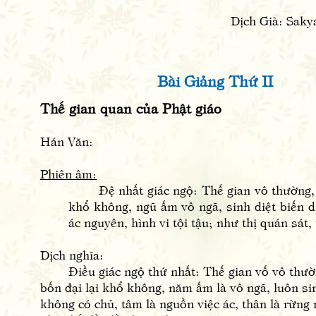
Dịch Già: Sak
Bài Giảng Thứ II
Thế gian quan của Phật giáo
Hán Văn:
Phiên âm:
Đệ nhất giác ngộ: Thế gian vô thường, q
khổ không, ngũ ấm vô ngã, sinh diệt biến d
ác nguyên, hình vi tội tậu; như thị quán sát, 
Dịch nghĩa:
Điều giác ngộ thứ nhất: Thế gian vố vô thườ
bốn đại lại khổ không, năm ấm là vô ngã, luôn sin
không có chủ, tâm là nguồn việc ác, thân là rừng 