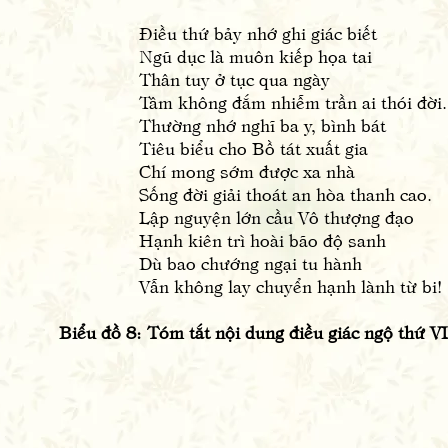
Điều thứ bảy nhớ ghi giác biết
Ngũ dục là muôn kiếp họa tai
Thân tuy ở tục qua ngày
Tâm không đắm nhiễm trần ai thói đời.
Thường nhớ nghĩ ba y, bình bát
Tiêu biểu cho Bồ tát xuất gia
Chí mong sớm được xa nhà
Sống đời giải thoát an hòa thanh cao.
Lập nguyện lớn cầu Vô thượng đạo
Hạnh kiên trì hoài bão độ sanh
Dù bao chướng ngại tu hành
Vẫn không lay chuyển hạnh lành từ bi!
Biểu đồ 8: Tóm tắt nội dung điều giác ngộ thứ VI