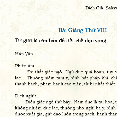
Dịch Già: Sak
Bài Giảng Thứ VIII
Trì giới là căn bản để tiết chế dục vọng
Hán Văn
:
Phiên âm:
Đệ thất giác ngộ: Ngũ dục quá hoạn, tuy vi 
lạc. Thường niệm tam y, bình bát pháp khí, chí
thanh bạch, phạm hạnh cao viễn, từ bi nhất thiết.
Dịch nghĩa:
Điều giác ngộ thứ bảy: Năm dục là tai họa, tu
không nhiễm dục lạc, thường nhớ nghĩ ba y, bình
được xuất gia, giữ đạo luôn trong sạch, hạnh thanh