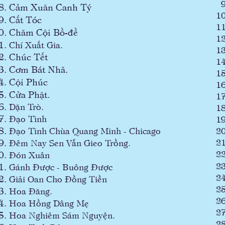
Cảm Xuân Canh Tý
Cắt Tóc
Chăm Cội Bồ-đề
Chí Xuất Gia.
Chúc Tết
Cơm Bát Nhã.
Cội Phúc
Cửa Phật.
Dặn Trò.
Đạo Tình
Đạo Tình Chùa Quang Minh - Chicago
Đêm Nay Sen Vẫn Gieo Trồng.
Đón Xuân
Gánh Được - Buông Được
Giải Oan Cho Đồng Tiền
Hoa Đăng.
Hoa Hồng Dâng M
ẹ
Hoa Nghiêm Sám Nguyện.