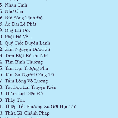
Nhân Tình
Nhớ Cha
Núi Sông Tịnh Độ
Áo Dài Lễ Phật
Ông Lái Đò.
Phật Đã Về ...
Quý Tiếc Duyên Lành
Sám Nguyện Dược Sư
Tạm Biệt Bồ-tát Nhí
Tâm Bình Thường
Tâm Đại Trượng Phu
Tâm Sự Người Cùng Tử
Tấm Lòng Vô Lượng
Tết Đọc Lại Truyện Kiều
Thăm Lại Diệu Đế
Thầy Tôi.
Thiệp Tết Phương Xa Gởi Học Trò
Thừa Kế Chánh Pháp