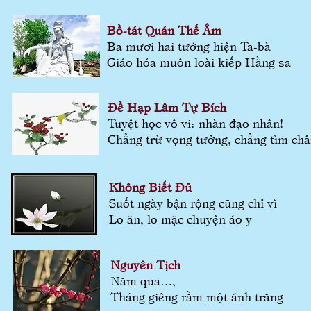
Bồ-tát Quán Thế Âm
Ba mươi hai tướng hiện Ta-bà
Giáo hóa muôn loài kiếp Hằng sa
Đề Hạp Lâm Tự Bích
Tuyệt học vô vi: nhàn đạo nhân!
Chẳng trừ vọng tưởng, chẳng tìm ch
Không Biết Đủ
Suốt ngày bận rộng cũng chỉ vì
Lo ăn, lo mặc chuyện áo y
Nguyên Tịch
Năm qua…,
Tháng giêng rằm một ánh trăng