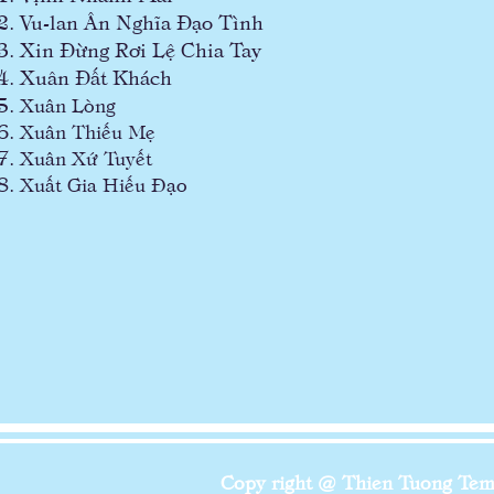
Vu-lan Ân Nghĩa Đạo Tình
Xin Đừng Rơi Lệ Chia Tay
Xuân Đất Khách
Xuân Lòng
Xuân Thiếu Mẹ
Xuân Xứ Tuyết
Xuất Gia Hiếu Đạo
Copy right @ Thien Tuong Temp