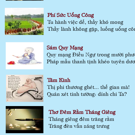
Phí Sức Uổng Công
Tu hành việc dễ, thầy khó mong
Thầy lành không gặp, luống uổng cô
Sám Quy Mạng
Quy mạng Điều Ngự trong mười ph
Pháp mầu thanh tịnh khéo tuyên dư
Tâm Kinh
Thị phi thương ghét... thế gian mà!
Quán xét tinh tường: dính chi Ta?
Thơ Đêm Rằm Tháng Giêng
Tháng giêng đêm trăng rằm
Trăng đèn vẫn sáng trưng