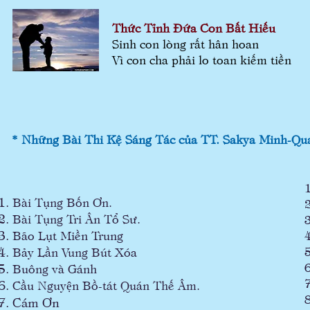
T
hức Tỉnh Đứa Con Bất Hiếu
Sinh con lòng rất hân hoan
Vì con cha phải lo toan kiếm tiền
* Những Bài Thi Kệ Sáng Tác của TT. Sakya Minh-Qu
Bài Tụng Bốn Ơn.
Bài Tụng Tri Ân Tổ Sư.
Bão Lụt Miền Trung
Bảy Lần Vung Bút Xóa
Buông và Gánh
Cầu Nguyện Bồ-tát Quán Thế Âm.
Cám Ơn