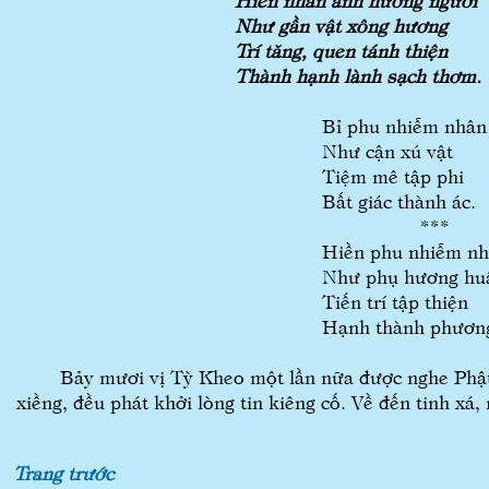
Như gần vật xông hương
Trí tăng, quen tánh thiện
Thành hạnh lành sạch thơm.
Bỉ phu nhiễm nhân
Như cận xú vật
Tiệm mê tập phi
Bất giác thành ác.
***
Hiền phu nhiễm n
Như phụ hương hu
Tiến trí tập thiện
Hạnh thành phương
Bảy mươi vị Tỳ Kheo một lần nữa được nghe Phật nói
xiềng, đều phát khởi lòng tin kiêng cố. Về đến tinh xá
Trang trước