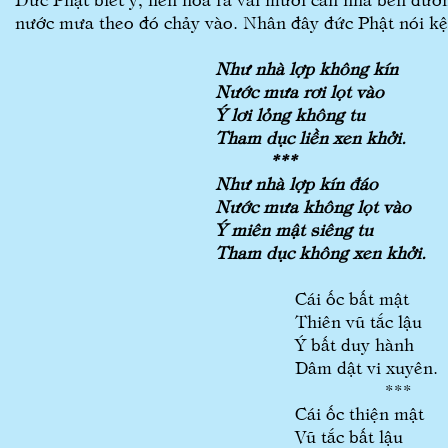
nước mưa theo đó chảy vào. Nhân đây đức Phật nói kệ
Như nhà lợp không kín
Nước mưa rơi lọt vào
Ý lơi lỏng không tu
Tham dục liền xen khởi.
***
Như nhà lợp kín đáo
Nước mưa không lọt vào
Ý miên mật siêng tu
Tham dục không xen khởi.
Cái ốc bất mật
Thiên vũ tắc lậu
Ý bất duy hành
Dâm dật vi xuyên.
***
Cái ốc thiện mật
Vũ tắc bất lậu