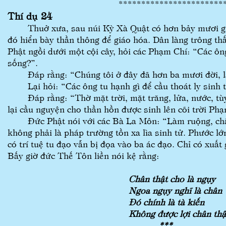
***************************
Thí dụ 24
Thuở xưa, sau núi Kỳ Xà Quật có hơn bảy mươi gia
đó hiển bày thần thông để giáo hóa. Dân làng trông th
Phật ngồi dưới một cội cây, hỏi các Phạm Chí: “Các ôn
sống?”.
Đáp rằng: “Chúng tôi ở đây đã hơn ba mươi đời, lấy
Lại hỏi: “Các ông tu hạnh gì để cầu thoát ly sinh t
Đáp rằng: “Thờ mặt trời, mặt trăng, lửa, nước, tùy t
lại cầu nguyện cho thần hồn được sinh lên cõi trời Phạ
Đức Phật nói với các Bà La Môn: “Làm ruộng, chăn nu
không phải là pháp trường tồn xa lìa sinh tử. Phước l
có trí tuệ tu đạo vẫn bị đọa vào ba ác đạo. Chỉ có xuất
Bấy giờ đức Thế Tôn liền nói kệ rằng:
Chân thật cho là ngụy
Ngoa ngụy nghĩ là chân
Đó chính là tà kiến
Không được lợi chân thậ
***