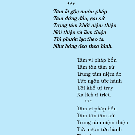
***
Tâm là gốc muôn pháp
Tâm đứng đầu, sai sử
Trong tâm khởi niệm thiện
Nói thiện và làm thiện
Thì phước lạc theo ta
Như bóng đeo theo hình.
Tâm vi pháp bổn
Tâm tôn tâm sử
Trung tâm niệm ác
Tức ngôn tức hành
Tội khổ tự truy
Xa lịch ư triệt.
***
Tâm vi pháp bổn
Tâm tôn tâm sử
Trung tâm niệm thiện
Tức ngôn tức hành