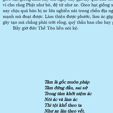
vì cho rằng Phật như bò, đệ tử như xe. Gieo hạt giống x
nay chịu quả báo bị xe lửa nghiền nát trong chốn địa 
mạnh mà đoạt được. Làm thiện được phước, làm ác gặp
gây tạo mà chẳng phải trời rồng, quỷ thần ban cho hay 
Bấy giờ đức Thế Tôn liền nói kệ:
Tâm là gốc muôn pháp
Tâm đứng đầu, sai sử
Trong tâm khởi niệm ác
Nói ác và làm ác
Thì tội khổ theo ta
Như xe lăn theo vết.