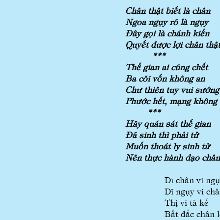
Chân thật biết là chân
Ngoa ngụy rõ là ngụy
Đây gọi là chánh kiến
Quyết được lợi chân thật
***
Thế gian ai cũng chết
Ba cõi vốn không an
Chư thiên tuy vui sướng
Phước hết, mạng không 
***
Hãy quán sát thế gian
Đã sinh thì phải tử
Muốn thoát ly sinh tử
Nên thực hành đạo chân
Dĩ chân vi ng
Dĩ ngụy vi ch
Thị vi tà kế
Bất đắc chân l