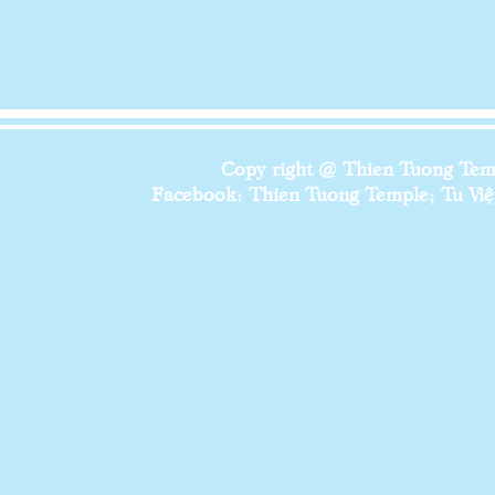
Copy right @ Thien Tuong Temp
Facebook: Thien Tuong Temple; Tu Viện 