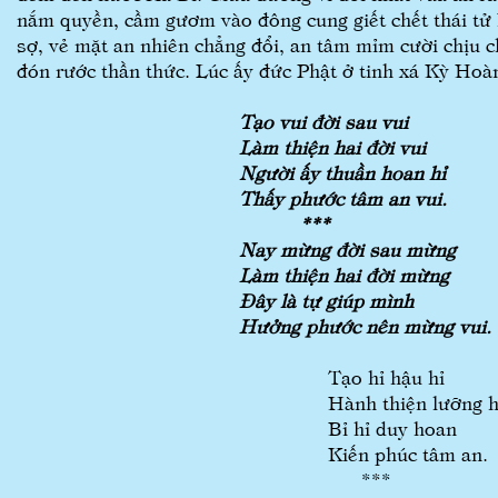
nắm quyền, cầm gươm vào đông cung giết chết thái tử 
sợ, vẻ mặt an nhiên chẳng đổi, an tâm mỉm cười chịu 
đón rước thần thức. Lúc ấy đức Phật ở tinh xá Kỳ Hoàn
Tạo vui đời sau vui
Làm thiện hai đời vui
Người ấy thuần hoan hỉ
Thấy phước tâm an vui.
***
Nay mừng đời sau mừng
Làm thiện hai đời mừng
Đây là tự giúp mình
Hưởng phước nên mừng vui.
Tạo hỉ hậu hỉ
Hành thiện lưỡng h
Bỉ hỉ duy hoan
Kiến phúc tâm an.
***